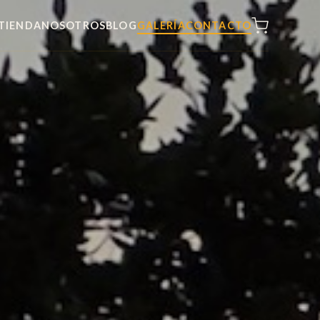
TIENDA
NOSOTROS
BLOG
GALERÍA
CONTACTO