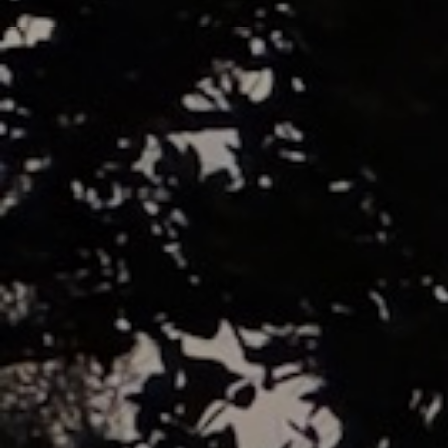
El Despertar
Explorar →