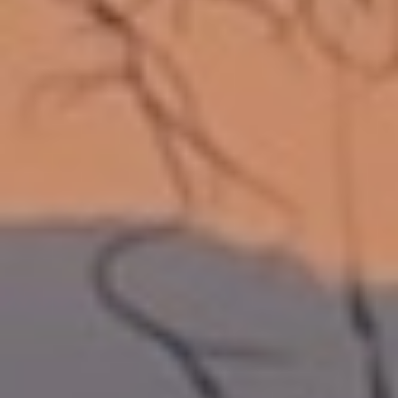
MIEL
Oro Líquido
Explorar →